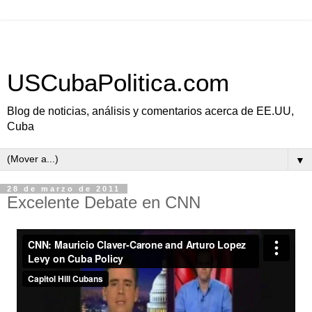
USCubaPolitica.com
Blog de noticias, análisis y comentarios acerca de EE.UU,
Cuba
▼
28 de marzo de 2011
Excelente Debate en CNN