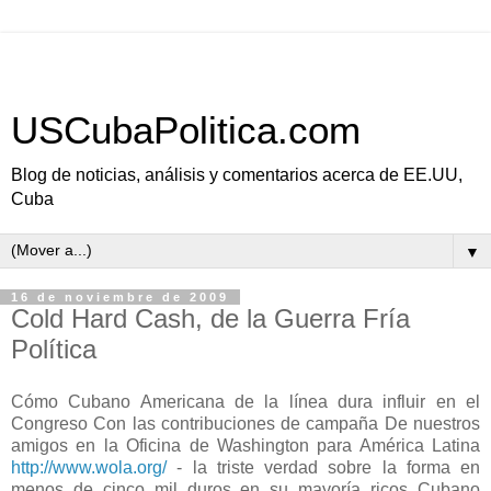
USCubaPolitica.com
Blog de noticias, análisis y comentarios acerca de EE.UU,
Cuba
▼
16 de noviembre de 2009
Cold Hard Cash, de la Guerra Fría
Política
Cómo Cubano Americana de la línea dura influir en el
Congreso Con las contribuciones de campaña De nuestros
amigos en la Oficina de Washington para América Latina
http://www.wola.org/
- la triste verdad sobre la forma en
menos de cinco mil duros en su mayoría ricos Cubano