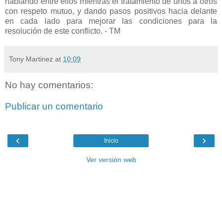
hablando entre ellos mientras el tratamiento de unos a otros
con respeto mutuo, y dando pasos positivos hacia delante
en cada lado para mejorar las condiciones para la
resolución de este conflicto. - TM
Tony Martinez
at
10:09
No hay comentarios:
Publicar un comentario
‹
›
Inicio
Ver versión web