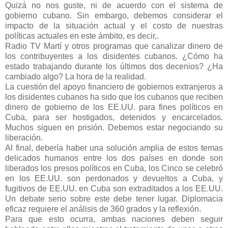
Quizá no nos guste, ni de acuerdo con el sistema de
gobierno cubano. Sin embargo, debemos considerar el
impacto de la situación actual y el costo de nuestras
políticas actuales en este ámbito, es decir,.
Radio TV Martí y otros programas que canalizar dinero de
los contribuyentes a los disidentes cubanos. ¿Cómo ha
estado trabajando durante los últimos dos decenios? ¿Ha
cambiado algo? La hora de la realidad.
La cuestión del apoyo financiero de gobiernos extranjeros a
los disidentes cubanos ha sido que los cubanos que reciben
dinero de gobierno de los EE.UU. para fines políticos en
Cuba, para ser hostigados, detenidos y encarcelados.
Muchos siguen en prisión. Debemos estar negociando su
liberación.
Al final, debería haber una solución amplia de estos temas
delicados humanos entre los dos países en donde son
liberados los presos políticos en Cuba, los Cinco se celebró
en los EE.UU. son perdonados y devueltos a Cuba, y
fugitivos de EE.UU. en Cuba son extraditados a los EE.UU.
Un debate serio sobre este debe tener lugar. Diplomacia
eficaz requiere el análisis de 360 grados y la reflexión.
Para que esto ocurra, ambas naciones deben seguir