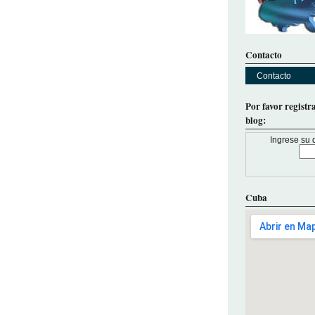
Contacto
Contacto
Por favor registr
blog:
Ingrese su d
Cuba