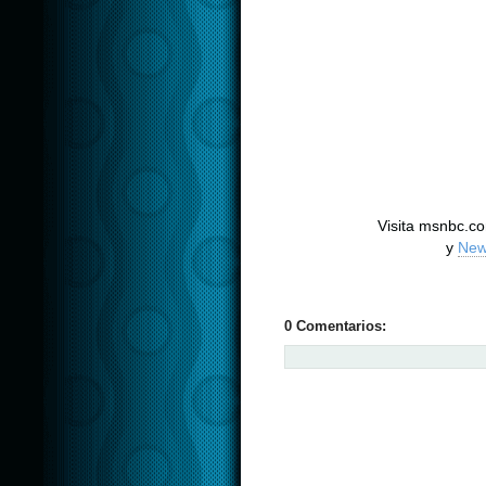
Visita msnbc.
y
New
0 Comentarios: