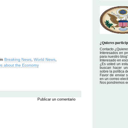
¿Quieres particip
Contacto ¿Quieres
Interesados en pr
para nuestro blog
com
Breaking News
,
World News
,
Interesado en escr
¿Es usted un estu
s about the Economy
buscan hacer una
sobre la política
Favor de enviar s
en un correo elec
Nos pondremos en 
Publicar un comentario