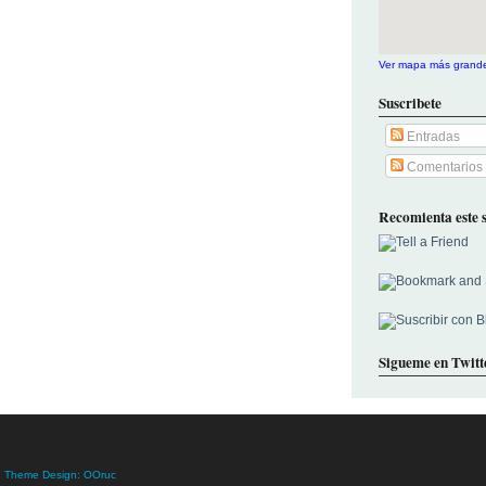
Ver mapa más grand
Suscribete
Entradas
Comentarios
Recomienta este s
Sigueme en Twitt
|
Theme Design: OOruc