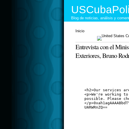
USCubaPoli
Blog de noticias, análisis y come
Inicio
Entrevista con el Mini
Exteriores, Bruno Rodr